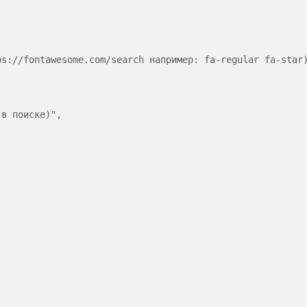
s://fontawesome.com/search например: fa-regular fa-star)
в поиске)",
