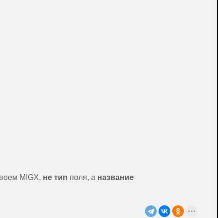
 своем MIGX,
не тип
поля, а
название