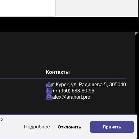
Контакты
г. Курск, ул. Радищева 5, 305040
+7 (960) 688-80-96
alex@arahort.pro
то
иальности
Подробнее
Отклонить
Принять