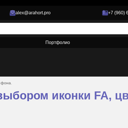
alex@arahort.pro
+7 (960) 
Портфолио
 фона.
выбором иконки FA, цв