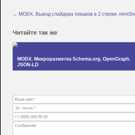
← MODX. Вывод слайдера товаров в 2 строки. miniSh
Читайте так же
MODX. Микроразметка Schema.org. OpenGraph.
JSON-LD