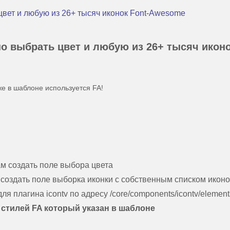
цвет и любую из 26+ тысяч иконок Font-Awesome
но выбрать цвет и любую из 26+ тысяч икон
же в шаблоне используется FA!
м создать поле выбора цвета
создать поле выборка иконки с собственным списком иконо
 плагина icontv по адресу /core/components/icontv/elements
у стилей FA который указан в шаблоне