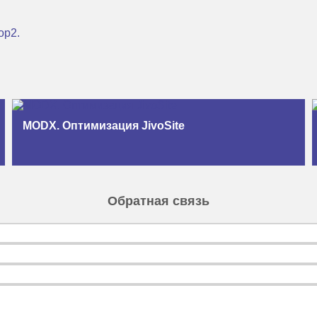
op2.
MODX. Оптимизация JivoSite
Обратная связь