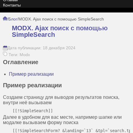
Контакты
/
Блог
/
MODX. Ajax поиск с помощью SimpleSearch
MODX. Ajax поиск с помощью
SimpleSearch
Дата публикации: 18 декабря 2024
Теги: Modx
Оглавление
Пример реализации
Пример реализации
Создаем страницу для выводов результатов поиска,
внутри неё вызываем
Далее в удобном для вас месте, например шапке или
модалке вызываем форму поиска