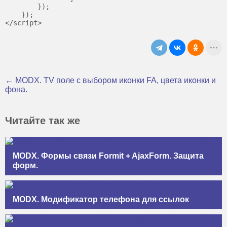
    	});

    });

← MODX. TV поле с выбором иконки FA, цвета иконки и
фона.
Читайте так же
MODX. Формы связи Formit + AjaxForm. Защита
форм.
MODX. Модификатор телефона для ссылок