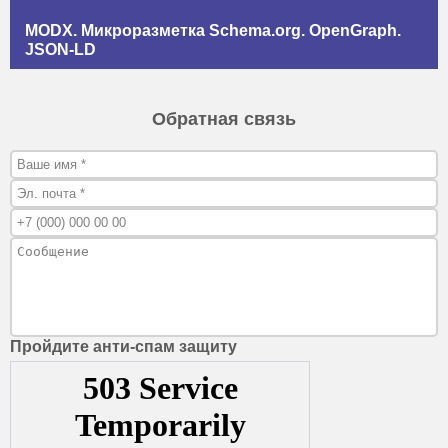
MODX. Микроразметка Schema.org. OpenGraph.
JSON-LD
Обратная связь
Пройдите анти-спам защиту