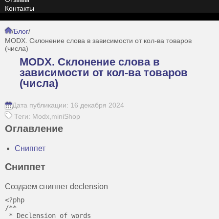
Контакты
/
Блог
/
MODX. Склонение слова в зависимости от кол-ва товаров
(числа)
MODX. Склонение слова в
зависимости от кол-ва товаров
(числа)
Дата публикации: 16 декабря 2024
Теги: Modx,miniShop
Оглавление
Сниппет
Сниппет
Создаем сниппет declension
<?php

/**

 * Declension of words
