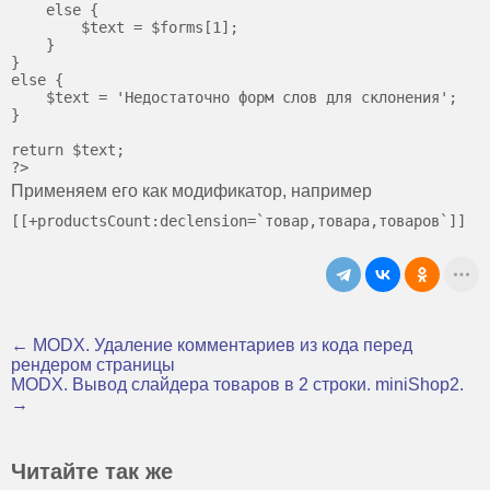
    else {

        $text = $forms[1];

    }

}

else {

    $text = 'Недостаточно форм слов для склонения';

}

return $text;

Применяем его как модификатор, например
← MODX. Удаление комментариев из кода перед
рендером страницы
MODX. Вывод слайдера товаров в 2 строки. miniShop2.
→
Читайте так же