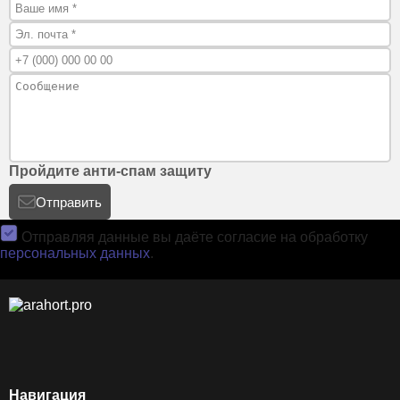
Пройдите анти-спам защиту
Отправить
Отправляя данные вы даёте согласие на обработку
персональных данных
.
Навигация