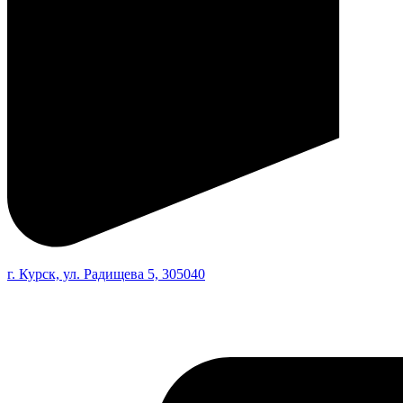
г. Курск, ул. Радищева 5, 305040