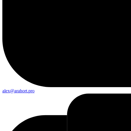
alex@arahort.pro