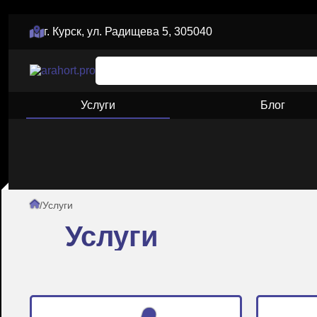
г. Курск, ул. Радищева 5, 305040
Услуги
Блог
/
Услуги
Услуги