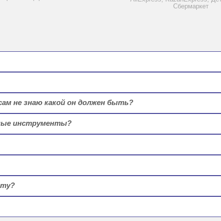
Сбермаркет
сам не знаю какой он должен быть?
амные инструменты?
сту?