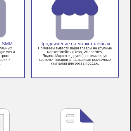
и SMM
Продвижение на маркетплейсах
кламных
Помогаем вывести ваши товары на крупные
gle Ads и
маркетплейсы (Ozon, Wildberries,
трого
Яндекс.Маркет и другие), оптимизируя
ории и
карточки товаров и настраивая рекламные
.
кампании для роста продаж.