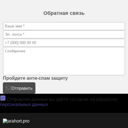
Обратная связь
Пройдите анти-спам защиту
Отправить
Отправляя данные вы даёте согласие на обработку
персональных данных
.